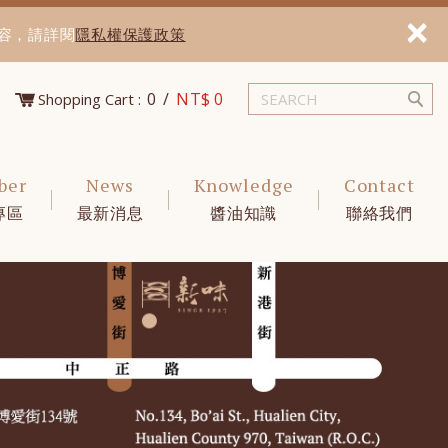
×
內容，請詳閱
隱私權保護政策
0 /
NT$ 0
Shopping Cart :
ber
News
Knowledge
Contact
專區
最新消息
醬油知識
聯絡我們