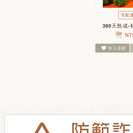
宅配
360天熟成
NT$
加入追蹤