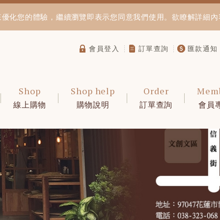
資訊來優化您的體驗，繼續瀏覽即表示您同意我們使用。欲瞭解詳細
會員登入
訂單查詢
匯款通知
Shop
Shop help
Order
Mem
線上購物
購物說明
訂單查詢
會員