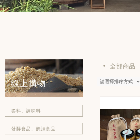
全部商品
線上購物
醬料、調味料
發酵食品、醃漬食品