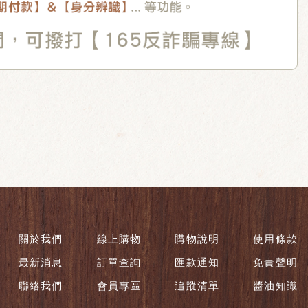
關於我們
線上購物
購物說明
使用條款
最新消息
訂單查詢
匯款通知
免責聲明
聯絡我們
會員專區
追蹤清單
醬油知識