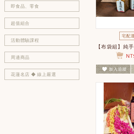
即食品、零食
超值組合
宅配
活動體驗課程
NT$
周邊商品
加入追蹤
花蓮名店 ◆ 線上嚴選