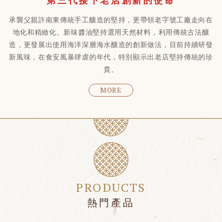
第三代接下老店創新的使命
承襲父親許南東傳統手工釀造的堅持，更帶領老字號工廠走向在
地化和精緻化。新味醬油堅持選用天然材料，利用傳統古法釀
造，更發展出使用海洋深層海水釀造的創新做法，目前持續研發
新風味，在食安風暴肆虐的年代，特別顯示出老店堅持傳統的珍
貴。
MORE
PRODUCTS
熱門產品