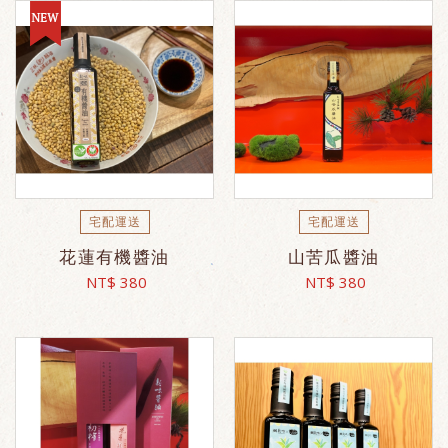
宅配運送
宅配運送
花蓮有機醬油
山苦瓜醬油
NT$ 380
NT$ 380