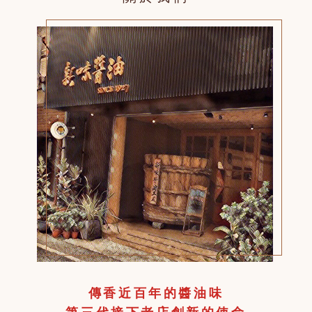
傳香近百年的醬油味