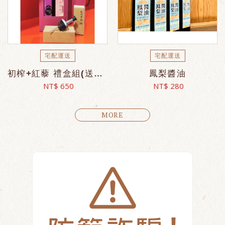
宅配運送
宅配運送
初榨+紅藜 禮盒組(送油嘴)
鳳梨醬油
NT$ 650
NT$ 280
MORE