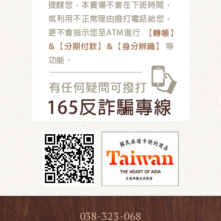
038-323-068