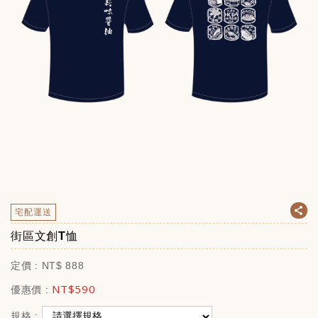
宅配運送
街區文創T恤
定價 :
NT$
888
NT$
590
優惠價 :
規格 :