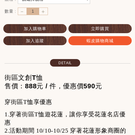
－
＋
數量 :
加入購物車
立即購買
加入追蹤
蝦皮購物商城
DETAIL
街區文創T恤
售價：888元 / 件，優惠價590元
穿街區T恤享優惠
1.
穿著街區T恤遊花蓮，讓你享受花蓮名店優
惠
2.
活動期間 10/10-10/25 穿著花蓮形象商圈的