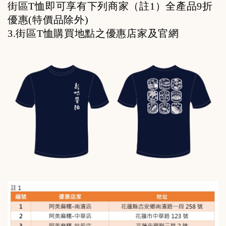
街區T恤即可享有下列商家（註1）全產品9折
優惠(特價品除外)
3.
街區T恤購買地點之優惠店家及官網